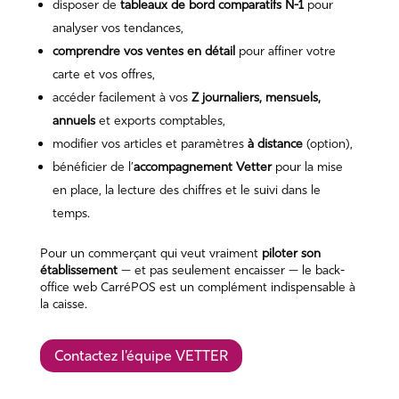
disposer de
tableaux de bord comparatifs N-1
pour
analyser vos tendances,
comprendre vos ventes en détail
pour affiner votre
carte et vos offres,
accéder facilement à vos
Z journaliers, mensuels,
annuels
et exports comptables,
modifier vos articles et paramètres
à distance
(option),
bénéficier de l’
accompagnement Vetter
pour la mise
en place, la lecture des chiffres et le suivi dans le
temps.
Pour un commerçant qui veut vraiment
piloter son
établissement
— et pas seulement encaisser — le back-
office web CarréPOS est un complément indispensable à
la
caisse
.
Contactez l'équipe VETTER