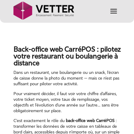
Back-office web CarréPOS : pilotez
votre restaurant ou boulangerie à
distance
Dans un
restaurant
, une
boulangerie
ou un
snack
, l’écran
de caisse donne la photo du moment — mais ce n’est pas
suffisant pour piloter votre activité.
Pour vraiment décider, il faut voir votre chiffre d’affaires,
votre ticket moyen, votre taux de remplissage, vos
objectifs et l’évolution d’une année sur l’autre… sans être
obligatoirement sur place.
C’est exactement le rôle du
back-office web CarréPOS
:
transformer les données de
votre caisse
en tableaux de
bord clairs, accessibles depuis n’importe où, sur un simple