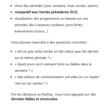
choix des périodes (jour, semaine, mois, année, saison),
comparatif avec l’année précédente (N-1)
,
visualisation des progressions ou baisses sur vos
périodes clés (vacances scolaires, jours fériés,
événements locaux…).
Vous pouvez répondre à des questions concrètes :
« Est-ce que cette année on fait mieux que l’an dernier
sur la même période ? »
« Quels jours sont vraiment forts ou faibles dans la
semaine ? »
« Nos actions de communication ont-elles eu un impact
réel sur les ventes ? »
Fini les décisions au feeling : vous vous appuyez sur des
données fiables et structurées.