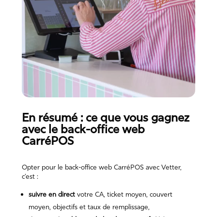
En résumé : ce que vous gagnez
avec le back-office web
CarréPOS
Opter pour le back-office web CarréPOS avec
Vetter
,
c’est :
suivre en direct
votre CA, ticket moyen, couvert
moyen, objectifs et taux de remplissage,